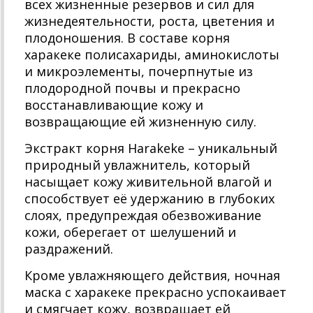
всех жизненные резервов и сил для
жизнедеятельности, роста, цветения и
плодоношения. В составе корня
харакеке полисахариды, аминокислоты
и микроэлементы, почерпнутые из
плодородной почвы и прекрасно
восстанавливающие кожу и
возвращающие ей жизненную силу.
Экстракт корня Harakeke – уникальный
природный увлажнитель, который
насыщает кожу живительной влагой и
способствует её удержанию в глубоких
слоях, предупреждая обезвоживание
кожи, оберегает от шелушений и
раздражений.
Кроме увлажняющего действия, ночная
маска с харакеке прекрасно успокаивает
и смягчает кожу, возвращает ей