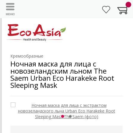
Кремообразные
Ночная маска для лица с
новозеландским льном The
Saem Urban Eco Harakeke Root
Sleeping Mask