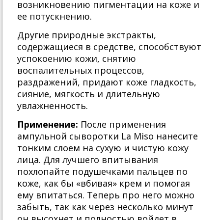
возникновению пигментации на коже и
ее потускнению.
Другие природные экстракты,
содержащиеся в средстве, способствуют
успокоению кожи, снятию
воспалительных процессов,
раздражений, придают коже гладкость,
сияние, мягкость и длительную
увлажненность.
Применение:
После применения
ампульной сыворотки La Miso нанесите
тонким слоем на сухую и чистую кожу
лица. Для лучшего впитывания
похлопайте подушечками пальцев по
коже, как бы «вбивая» крем и помогая
ему впитаться. Теперь про него можно
забыть, так как через несколько минут
он высохнет и полностью войдет в