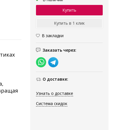
В закладки
Заказать через:
етиках
О доставке:
а,
твращая
Узнать о доставке
Система скидок