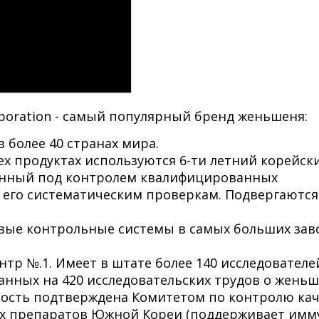
poration - самый популярный бренд женьшеня:
в более 40 странах мира.
х продуктах используются 6-ти летний корейск
енный под контролем квалифицированных
 его систематическим проверкам. Подвергаются
овые контрольные системы в самых больших зав
тр №.1. Имеет в штате более 140 исследователей
ванных на 420 исследовательских трудов о женьш
ность подтверждена Комитетом по контролю кач
ых препаратов Южной Кореи (поддерживает им