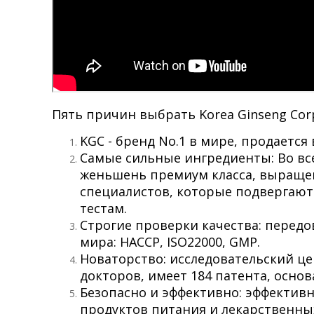
Пять причин выбрать Korea Ginseng Cor
KGC - бренд No.1 в мире, продается 
Самые сильные ингредиенты: Во все
женьшень премиум класса, выращ
специалистов, которые подвергают
тестам.
Строгие проверки качества: перед
мира: HACCP, ISO22000, GMP.
Новаторство: исследовательский цен
докторов, имеет 184 патента, осно
Безопасно и эффективно: эффектив
продуктов питания и лекарственн