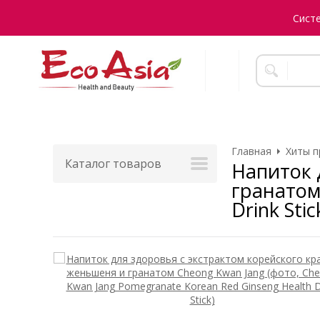
Сист
Главная
Хиты п
Каталог товаров
Напиток 
гранатом
Drink Stic