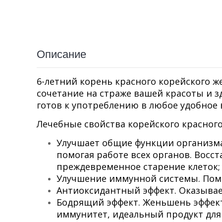
Описание
6-летний корень красного корейского ж
сочетание на страже вашей красоты и з
готов к употреблению в любое удобное 
Лечебные свойства корейского красного
Улучшает общие функции организм
помогая работе всех органов. Восс
преждевременное старение клеток;
Улучшение иммунной системы. Пом
Антиоксидантный эффект. Оказыва
Бодрящий эффект. Женьшень эффект
иммунитет, идеальный продукт для 