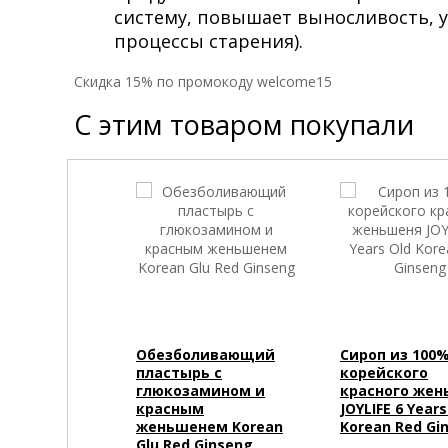
систему, повышает выносливость, 
процессы старения).
Cкидка 15% по промокоду welcome15
С этим товаром покупали
Обезболивающий
Сироп из 100
пластырь с
корейского
глюкозамином и
красного жен
красным
JOYLIFE 6 Years
женьшенем Korean
Korean Red Gi
Glu Red Ginseng