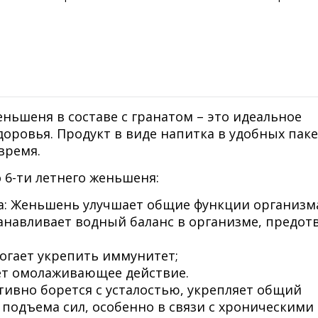
еньшеня в составе с гранатом – это идеальное
доровья. Продукт в виде напитка в удобных пак
время.
 6-ти летнего женьшеня:
а: Женьшень улучшает общие функции организм
танавливает водный баланс в организме, предо
огает укрепить иммунитет;
ет омолаживающее действие.
ивно борется с усталостью, укрепляет общий
подъема сил, особенно в связи с хроническими