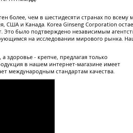
тен более, чем в шестидесяти странах по всему 
, США и Канада. Кorea Ginseng Corporation оста
ет. Это было подтверждено независимым агентс
зирующимся на исследовании мирового рынка. На
 а здоровье - крепче, предлагая только
одукция в нашем интернет-магазине имеет
ает международным стандартам качества.