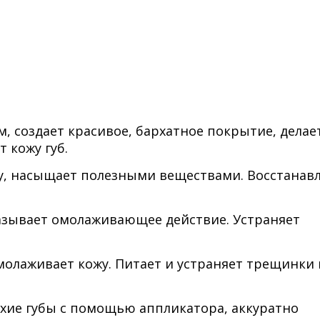
, создает красивое, бархатное покрытие, делае
 кожу губ.
жу, насыщает полезными веществами. Восстанав
казывает омолаживающее действие. Устраняет
молаживает кожу. Питает и устраняет трещинки 
ухие губы с помощью аппликатора, аккуратно