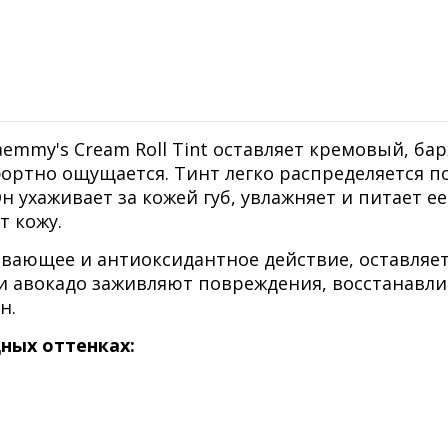
aemmy's Cream Roll Tint оставляет кремовый, ба
ртно ощущается. Тинт легко распределяется по
н ухаживает за кожей губ, увлажняет и питает ее
т кожу.
ивающее и антиоксидантное действие, оставляет
и авокадо заживляют повреждения, восстанавл
н.
дных оттенках: