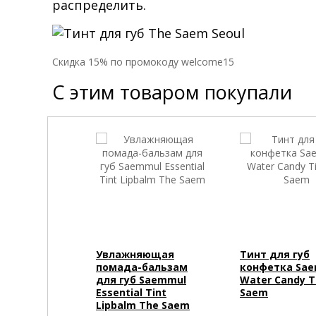
распределить.
Cкидка 15% по промокоду welcome15
С этим товаром покупали
Увлажняющая
Тинт для губ
помада-бальзам
конфетка Sa
для губ Saemmul
Water Candy T
Essential Tint
Saem
Lipbalm The Saem