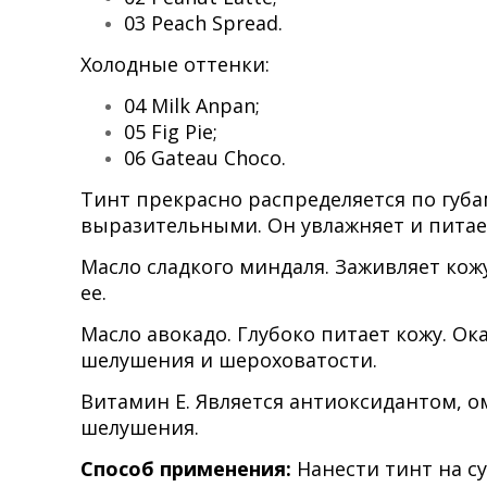
03 Peach Spread.
Холодные оттенки:
04 Milk Anpan;
05 Fig Pie;
06 Gateau Choco.
Тинт прекрасно распределяется по губам
выразительными. Он увлажняет и питает
Масло сладкого миндаля. Заживляет ко
ее.
Масло авокадо. Глубоко питает кожу. О
шелушения и шероховатости.
Витамин Е. Является антиоксидантом, о
шелушения.
Способ применения:
Нанести тинт на с