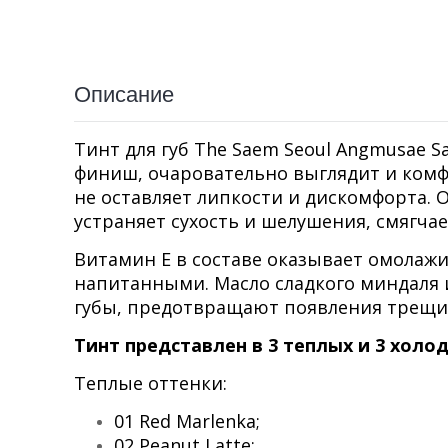
Описание
Тинт для губ The Saem Seoul Angmusae S
финиш, очаровательно выглядит и комфо
не оставляет липкости и дискомфорта. О
устраняет сухость и шелушения, смягчае
Витамин Е в составе оказывает омолаж
напитанными. Масло сладкого миндаля 
губы, предотвращают появления трещи
Тинт представлен в 3 теплых и 3 холо
Теплые оттенки:
01 Red Marlenka;
02 Peanut Latte;