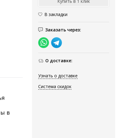
В закладки
Заказать через:
О доставке:
Узнать о доставке
Система скидок
ья
ры в