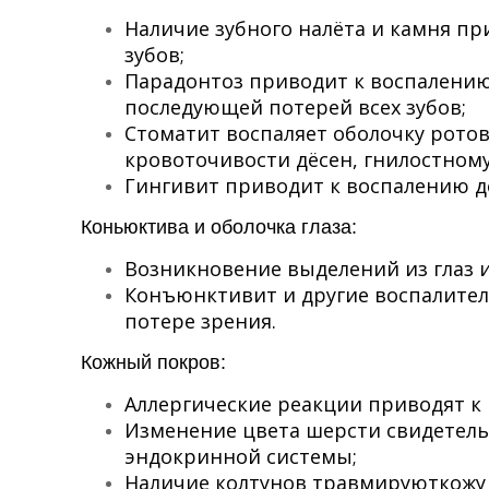
Наличие зубного налёта и камня пр
зубов;
Парадонтоз приводит к воспалению
последующей потерей всех зубов;
Стоматит воспаляет оболочку ротов
кровоточивости дёсен, гнилостному
Гингивит приводит к воспалению д
Коньюктива и оболочка глаза:
Возникновение выделений из глаз и
Конъюнктивит и другие воспалител
потере зрения.
Кожный покров:
Аллергические реакции приводят к
Изменение цвета шерсти свидетель
эндокринной системы;
Наличие колтунов травмируюткожу