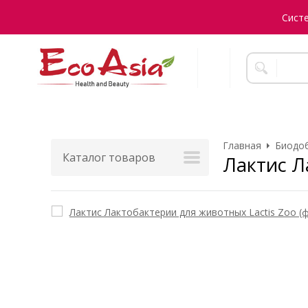
Сист
Главная
Биодоб
Каталог товаров
Лактис Л