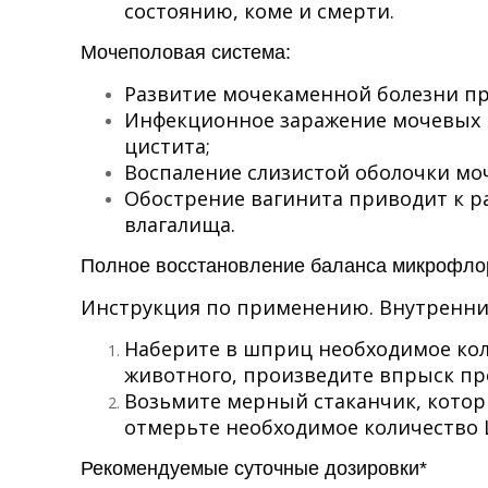
состоянию, коме и смерти.
Мочеполовая система:
Развитие мочекаменной болезни пр
Инфекционное заражение мочевых 
цистита;
Воспаление слизистой оболочки мо
Обострение вагинита приводит к р
влагалища.
Полное восстановление баланса микрофлор
Инструкция по применению. Внутренни
Наберите в шприц необходимое коли
животного, произведите впрыск пр
Возьмите мерный стаканчик, которы
отмерьте необходимое количество L
Рекомендуемые суточные дозировки*