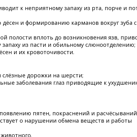
иводит к неприятному запаху из рта, порче и по
 дёсен и формированию карманов вокруг зуба с
ой полости вплоть до возникновения язв, прив
 запаху из пасти и обильному слюноотделению;
ёсен и их кровоточивости.
 слёзные дорожки на шерсти;
ьные заболевания глаз приводящие к ухудшени
 появлению пятен, покраснений и расчёсываний
ствует о нарушении обмена веществ и работы
 животного.