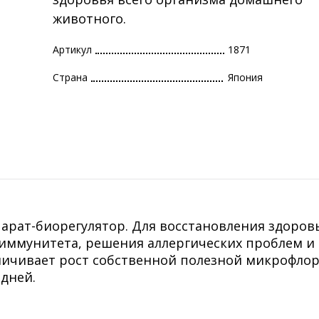
животного.
Артикул
1871
Страна
Япония
парат-биорегулятор. Для восстановления здоров
иммунитета, решения аллергических проблем и
личивает рост собственной полезной микрофло
 дней.