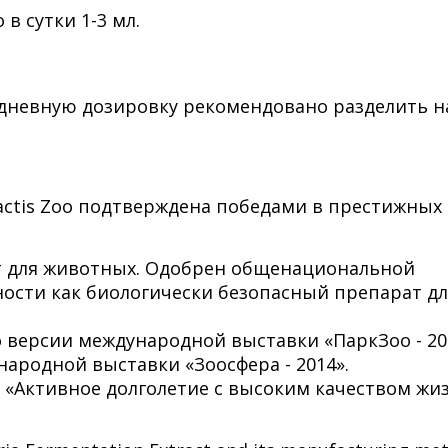
 в сутки 1-3 мл.
дневную дозировку рекомендовано разделить н
actis Zoo подтверждена победами в престижных
т для животных. Одобрен общенациональной
ности как биологически безопасный препарат дл
версии международной выставки «ПаркЗоо - 20
народной выставки «Зоосфера - 2014».
«Активное долголетие с высоким качеством жи