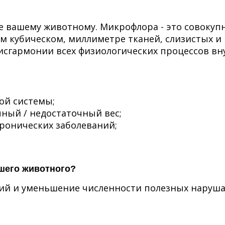
е вашему животному. Микрофлора - это совокуп
 кубическом, миллиметре тканей, слизистых и 
дисгармонии всех физиологических процессов вн
ой системы;
ный / недостаточный вес;
ронических заболеваний;
шего животного?
рий и уменьшение численности полезных наруш