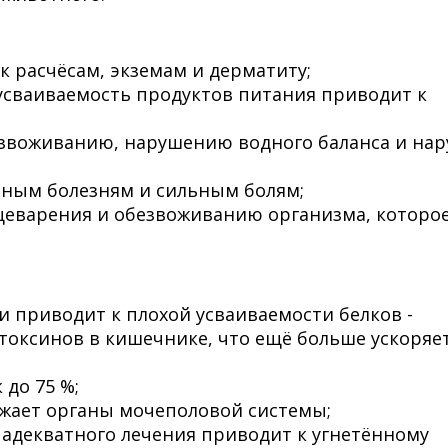
 расчёсам, экземам и дерматиту;
 усваиваемость продуктов питания приводит к
езвоживанию, нарушению водного баланса и на
чным болезням и сильным болям;
еварения и обезвоживанию организма, которо
 приводит к плохой усваиваемости белков -
токсинов в кишечнике, что ещё больше ускоряе
 до 75 %;
жает органы мочеполовой системы;
 адекватного лечения приводит к угнетённому