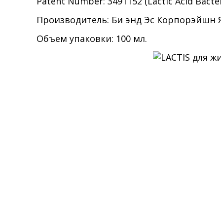
Patent Number: 3491152 (Lactic Acid Bacte
Производитель:
Би энд Эс Корпорэйшн Я
Объем упаковки: 100 мл.