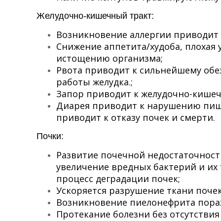
Желудочно-кишечный тракт:
Возникновение аллергии приводит к
Снижение аппетита/худоба, плохая
истощению организма;
Рвота приводит к сильнейшему об
работы желудка.;
Запор приводит к желудочно-кише
Диарея приводит к нарушению пищ
приводит к отказу почек и смерти.
Почки:
Развитие почечной недостаточности
увеличение вредных бактерий и их 
процесс деградации почек;
Ускоряется разрушение ткани почек
Возникновение пиелонефрита пора
Протекание болезни без отсутствия