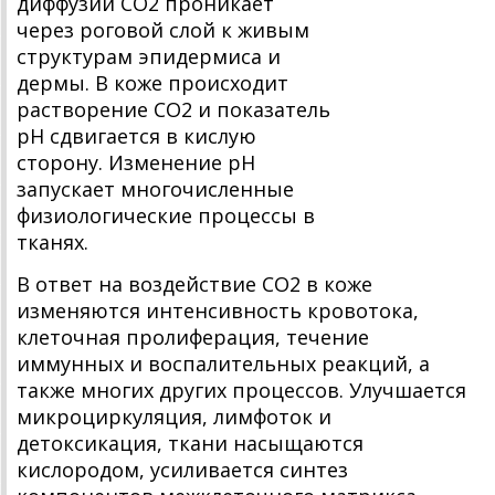
диффузии СО2 проникает
через роговой слой к живым
структурам эпидермиса и
дермы. В коже происходит
растворение СО2 и показатель
рН сдвигается в кислую
сторону. Изменение рН
запускает многочисленные
физиологические процессы в
тканях.
В ответ на воздействие СО2 в коже
изменяются интенсивность кровотока,
клеточная пролиферация, течение
иммунных и воспалительных реакций, а
также многих других процессов. Улучшается
микроциркуляция, лимфоток и
детоксикация, ткани насыщаются
кислородом, усиливается синтез