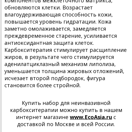
компонентов межклеточного матрикса,
обновляются клетки. Возрастает
влагоудерживающая способность кожи,
повышается уровень гидратации. Кожа
заметно омолаживается, замедляется
преждевременное старение, усиливается
антиоксидантная защита клеток.
Карбокситерапия стимулирует расщипление
жиров, в результате чего стимулируется
аденилатциклазный механизм липолиза,
уменьшается толщина жировых отложений,
исчезает второй подбородок, фигура
становится более стройной.
Купить набор для неинвазивной
карбокситерапии можно купить в нашем
интернет магазине
www.EcoAsia.ru
с
доставкой по Москве и всей России.