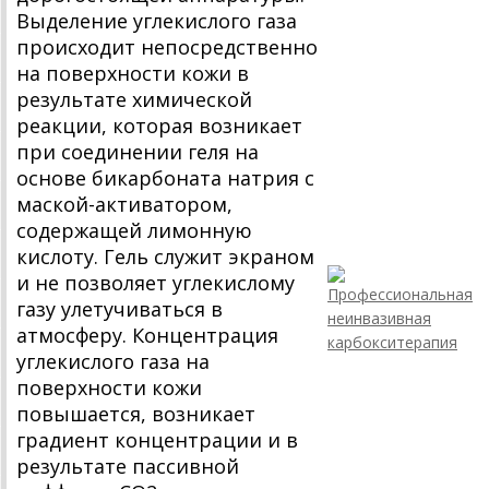
Выделение углекислого газа
происходит непосредственно
на поверхности кожи в
результате химической
реакции, которая возникает
при соединении геля на
основе бикарбоната натрия с
маской-активатором,
содержащей лимонную
кислоту. Гель служит экраном
и не позволяет углекислому
газу улетучиваться в
атмосферу. Концентрация
углекислого газа на
поверхности кожи
повышается, возникает
градиент концентрации и в
результате пассивной