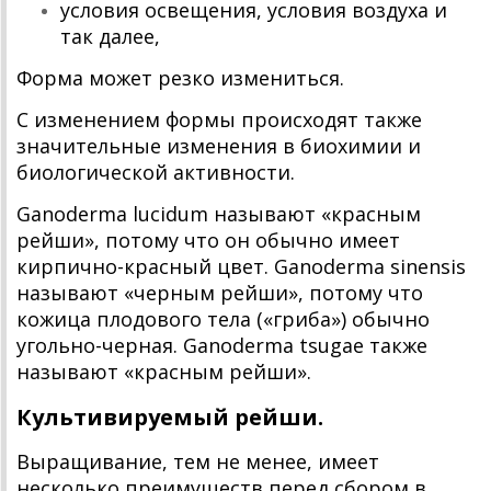
условия освещения, условия воздуха и
так далее,
Форма может резко измениться.
С изменением формы происходят также
значительные изменения в биохимии и
биологической активности.
Ganoderma lucidum называют «красным
рейши», потому что он обычно имеет
кирпично-красный цвет. Ganoderma sinensis
называют «черным рейши», потому что
кожица плодового тела («гриба») обычно
угольно-черная. Ganoderma tsugae также
называют «красным рейши».
Культивируемый рейши.
Выращивание, тем не менее, имеет
несколько преимуществ перед сбором в