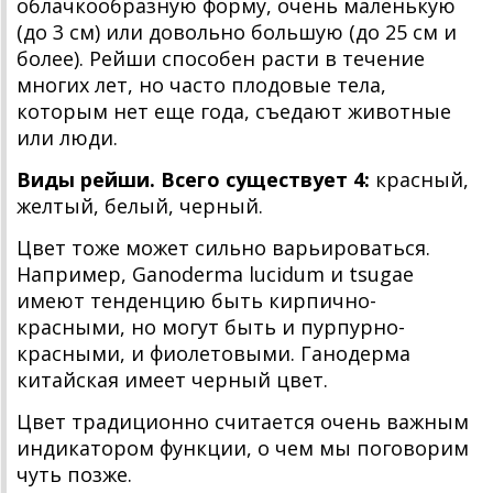
облачкообразную форму, очень маленькую
(до 3 см) или довольно большую (до 25 см и
более). Рейши способен расти в течение
многих лет, но часто плодовые тела,
которым нет еще года, съедают животные
или люди.
Виды рейши. Всего существует 4:
красный,
желтый, белый, черный.
Цвет тоже может сильно варьироваться.
Например, Ganoderma lucidum и tsugae
имеют тенденцию быть кирпично-
красными, но могут быть и пурпурно-
красными, и фиолетовыми. Ганодерма
китайская имеет черный цвет.
Цвет традиционно считается очень важным
индикатором функции, о чем мы поговорим
чуть позже.