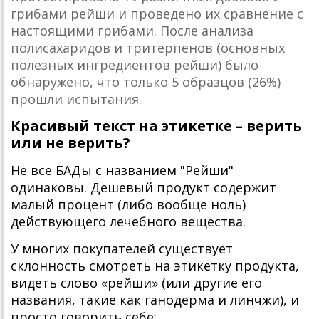
грибами рейши и проведено их сравнение с
настоящими грибами. После анализа
полисахаридов и тритерпенов (основных
полезных ингредиентов рейши) было
обнаружено, что только 5 образцов (26%)
прошли испытания.
Красивый текст на этикетке – верить
или не верить?
Не все БАДы с названием "Рейши"
одинаковы. Дешевый продукт содержит
малый процент (либо вообще ноль)
действующего лечебного вещества.
У многих покупателей существует
склонность смотреть на этикетку продукта,
видеть слово «рейши» (или другие его
названия, такие как ганодерма и линчжи), и
просто говорить себе: