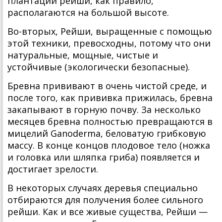
плантации рейши, как правило,
располагаются на большой высоте.
Во-вторых, Рейши, выращенные с помощью
этой техники, превосходны, потому что они
натуральные, мощные, чистые и
устойчивые (экологически безопасные).
Бревна прививают в очень чистой среде, и
после того, как прививка прижилась, бревна
закапывают в горную почву. За несколько
месяцев бревна полностью превращаются в
мицелий Ganoderma, беловатую грибковую
массу. В конце концов плодовое тело (ножка
и головка или шляпка гриба) появляется и
достигает зрелости.
В некоторых случаях деревья специально
отбираются для получения более сильного
рейши. Как и все живые существа, Рейши —