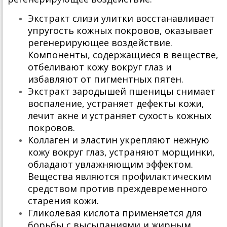
Экстракт слизи улитки восстанавливает
упругость кожных покровов, оказывает
регенерирующее воздействие.
Компоненты, содержащиеся в веществе,
отбеливают кожу вокруг глаз и
избавляют от пигментных пятен.
Экстракт зародышей пшеницы снимает
воспаление, устраняет дефекты кожи,
лечит акне и устраняет сухость кожных
покровов.
Коллаген и эластин укрепляют нежную
кожу вокруг глаз, устраняют морщинки,
обладают увлажняющим эффектом.
Вещества являются профилактическим
средством против преждевременного
старения кожи.
Гликолевая кислота применяется для
борьбы с высыпаниями и жирным