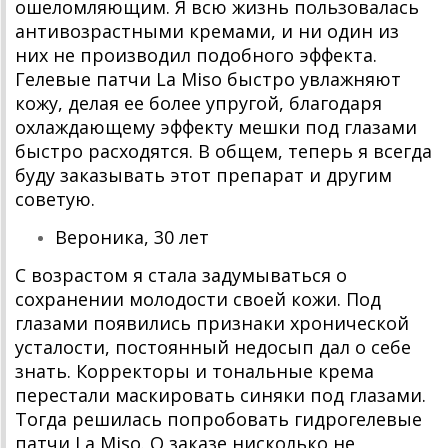
ошеломляющим. Я всю жизнь пользовалась
антивозрастными кремами, и ни один из
них не производил подобного эффекта.
Гелевые патчи La Miso быстро увлажняют
кожу, делая ее более упругой, благодаря
охлаждающему эффекту мешки под глазами
быстро расходятся. В общем, теперь я всегда
буду заказывать этот препарат и другим
советую.
Вероника, 30 лет
С возрастом я стала задумываться о
сохранении молодости своей кожи. Под
глазами появились признаки хронической
усталости, постоянный недосып дал о себе
знать. Корректоры и тональные крема
перестали маскировать синяки под глазами.
Тогда решилась попробовать гидрогелевые
патчи La Miso. О заказе нисколько не