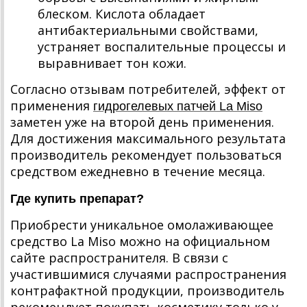
блеском. Кислота обладает
антибактериальными свойствами,
устраняет воспалительные процессы и
выравнивает тон кожи.
Согласно отзывам потребителей, эффект от
применения
гидрогелевых патчей La Miso
заметен уже на второй день применения.
Для достижения максимального результата
производитель рекомендует пользоваться
средством ежедневно в течение месяца.
Где купить препарат?
Приобрести уникальное омолаживающее
средство La Miso можно на официальном
сайте распространителя. В связи с
участившимися случаями распространения
контрафактной продукции, производитель