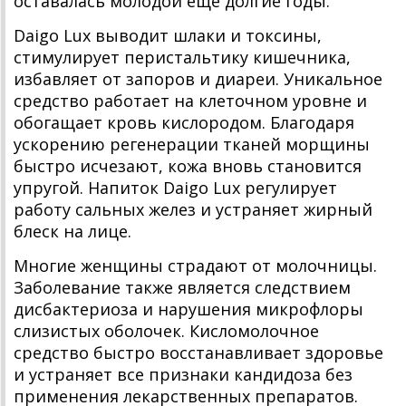
оставалась молодой еще долгие годы.
Daigo Lux выводит шлаки и токсины,
стимулирует перистальтику кишечника,
избавляет от запоров и диареи. Уникальное
средство работает на клеточном уровне и
обогащает кровь кислородом. Благодаря
ускорению регенерации тканей морщины
быстро исчезают, кожа вновь становится
упругой. Напиток Daigo Lux регулирует
работу сальных желез и устраняет жирный
блеск на лице.
Многие женщины страдают от молочницы.
Заболевание также является следствием
дисбактериоза и нарушения микрофлоры
слизистых оболочек. Кисломолочное
средство быстро восстанавливает здоровье
и устраняет все признаки кандидоза без
применения лекарственных препаратов.