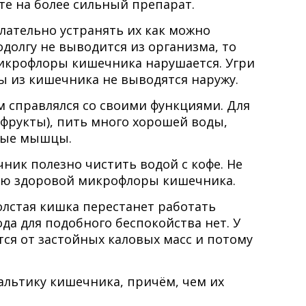
ите на более сильный препарат.
лательно устранять их как можно
одолгу не выводится из организма, то
 микрофлоры кишечника нарушается. Угри
ы из кишечника не выводятся наружу.
м справлялся со своими функциями. Для
 фрукты), пить много хорошей воды,
шные мышцы.
ник полезно чистить водой с кофе. Не
нию здоровой микрофлоры кишечника.
олстая кишка перестанет работать
да для подобного беспокойства нет. У
тся от застойных каловых масс и потому
льтику кишечника, причём, чем их