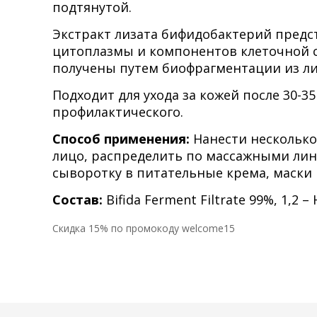
подтянутой.
Экстракт лизата бифидобактерий предс
цитоплазмы и компонентов клеточной с
получены путем биофрагментации из ли
Подходит для ухода за кожей после 30-35
профилактического.
Способ применения:
Нанести несколько
лицо, распределить по массажными лин
сыворотку в питательные крема, маски 
Состав:
Bifida Ferment Filtrate 99%, 1,2 – 
Cкидка 15% по промокоду welcome15