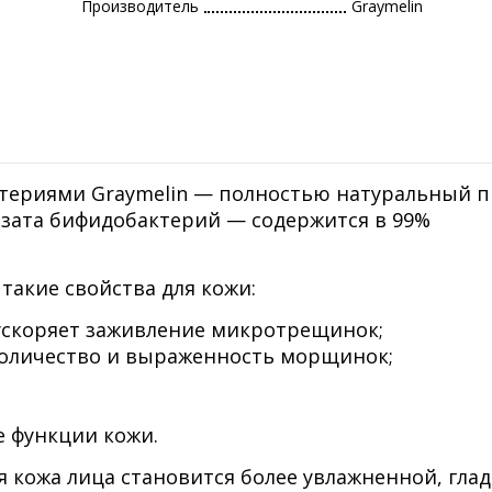
Производитель
Graymelin
териями Graymelin — полностью натуральный п
зата бифидобактерий — содержится в 99%
такие свойства для кожи:
 ускоряет заживление микротрещинок;
количество и выраженность морщинок;
 функции кожи.
я кожа лица становится более увлажненной, глад