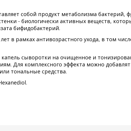
тавляет собой продукт метаболизма бактерий, 
тенки - биологически активных веществ, котор
зата бифидобактерий.
 лет в рамках антивозрастного ухода, в том числ
 капель сыворотки на очищенное и тонизирова
иям. Для комплексного эффекта можно добавлят
или тональные средства.
Hexanediol.