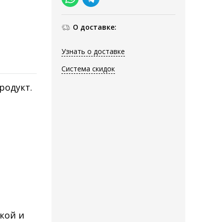
О доставке:
Узнать о доставке
Система скидок
родукт.
кой и